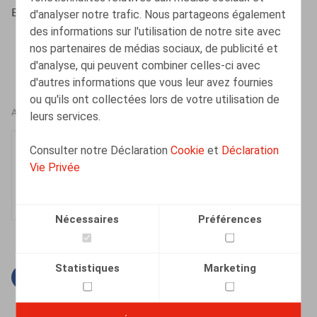
Editions, 2020, 216 p.
d'analyser notre trafic. Nous partageons également
des informations sur l'utilisation de notre site avec
nos partenaires de médias sociaux, de publicité et
d'analyse, qui peuvent combiner celles-ci avec
d'autres informations que vous leur avez fournies
ou qu'ils ont collectées lors de votre utilisation de
AUTEURS
leurs services.
Luc Bihain
Consulter notre Déclaration
Cookie
et
Déclaration
Associé
Vie Privée
Nécessaires
Préférences
Statistiques
Marketing
Facebook
Twitter
Linkedin
Courriel