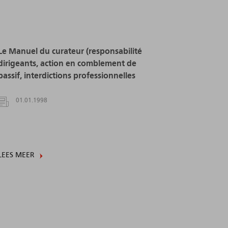
Le Manuel du curateur (responsabilité
dirigeants, action en comblement de
passif, interdictions professionnelles
01.01.1998
LEES MEER