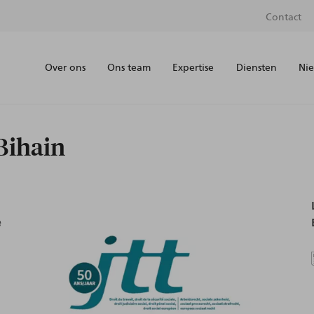
Contact
Over ons
Ons team
Expertise
Diensten
Nie
Bihain
e