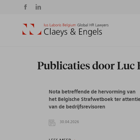
Social
media
Publicaties door Luc 
Nota betreffende de hervorming van
het Belgische Strafwetboek ter attenti
van de bedrijfsrevisoren
30.04.2026