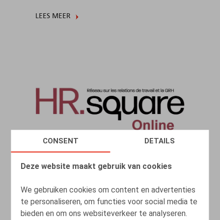
LEES MEER
CONSENT
DETAILS
Deze website maakt gebruik van cookies
De l’influence de l’interdépendance
We gebruiken cookies om content en advertenties
sociale sur la notion d’unité technique
te personaliseren, om functies voor social media te
d’exploitation
bieden en om ons websiteverkeer te analyseren.