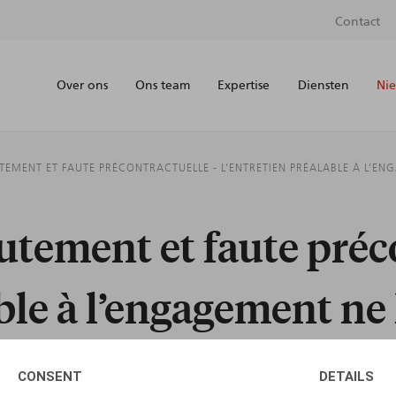
Contact
Over ons
Ons team
Expertise
Diensten
Nie
EMENT ET FAUTE PRÉCONTRACTUELLE - L’ENTRETIEN PRÉALABLE À L’ENG
utement et faute préco
ble à l’engagement ne 
CONSENT
DETAILS