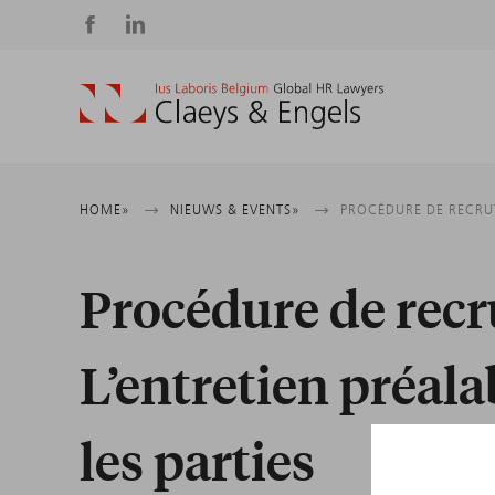
Social
media
Kruimelpad
HOME
NIEUWS & EVENTS
PROCÉDURE DE RECRUT
Procédure de recr
L’entretien préala
les parties