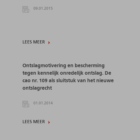
09.01.2015
LEES MEER
Ontslagmotivering en bescherming
tegen kennelijk onredelijk ontslag. De
cao nr. 109 als sluitstuk van het nieuwe
ontslagrecht
01.01.2014
LEES MEER