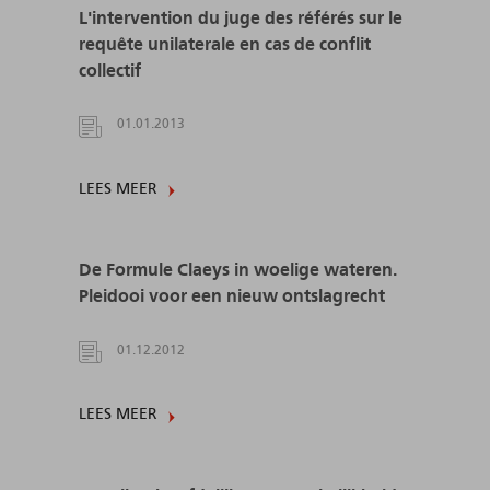
L'intervention du juge des référés sur le
requête unilaterale en cas de conflit
collectif
01.01.2013
LEES MEER
De Formule Claeys in woelige wateren.
Pleidooi voor een nieuw ontslagrecht
01.12.2012
LEES MEER