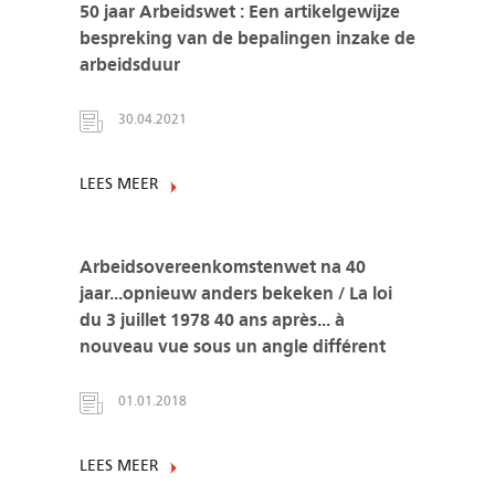
50 jaar Arbeidswet : Een artikelgewijze
bespreking van de bepalingen inzake de
arbeidsduur
30.04.2021
LEES MEER
Arbeidsovereenkomstenwet na 40
jaar...opnieuw anders bekeken / La loi
du 3 juillet 1978 40 ans après... à
nouveau vue sous un angle différent
01.01.2018
LEES MEER