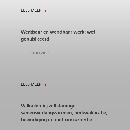
LEES MEER
Werkbaar en wendbaar werk: wet
gepubliceerd
16.03.2017
LEES MEER
Valkuilen bij zelfstandige
samenwerkingsvormen, herkwalificatie,
beëindiging en niet-concurrentie