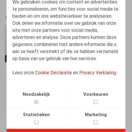
We gebruiken cookies om content en advertenties
te personaliseren, om functies voor social media te
bieden en om ons websiteverkeer te analyseren.
AUTEURS
Ook delen we informatie over uw gebruik van onze
site met onze partners voor social media,
Bart Vanschoebeke
adverteren en analyse. Deze partners kunnen deze
Vennoot
gegevens combineren met andere informatie die u
aan ze heeft verstrekt of die ze hebben verzameld
op basis van uw gebruik van hun services.
Lees onze
Cookie Declaratie
en
Privacy Verklaring
Dieter Dejonghe
Vennoot
Noodzakelijk
Voorkeuren
Statistieken
Marketing