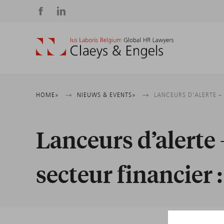
Social
media
Kruimelpad
HOME
NIEUWS & EVENTS
LANCEURS D’ALERTE – 
Lanceurs d’alerte 
secteur financier :