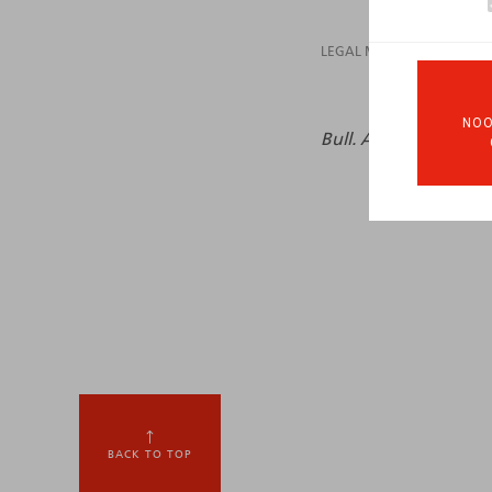
LEGAL MAGAZINES
NOO
Bull. Ass.
, 2024, n°1, 
BACK TO TOP