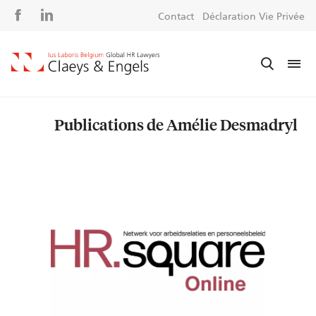
Social
S
Contact
Déclaration Vie Privée
media
m
Publications de Amélie Desmadryl