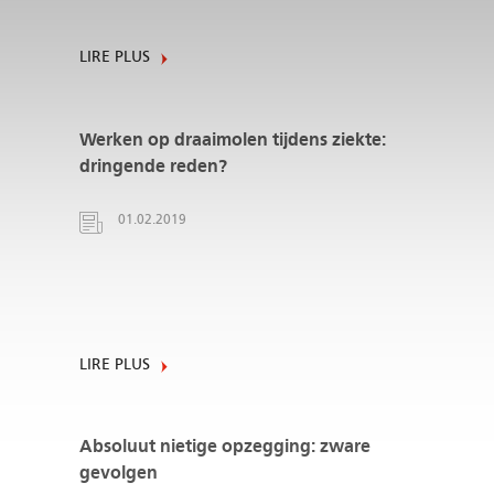
LIRE PLUS
Werken op draaimolen tijdens ziekte:
dringende reden?
01.02.2019
LIRE PLUS
Absoluut nietige opzegging: zware
gevolgen