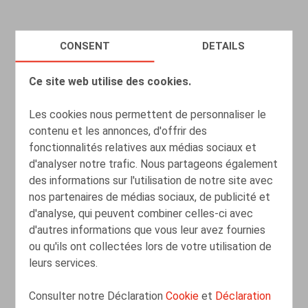
CONSENT
DETAILS
Ce site web utilise des cookies.
Les cookies nous permettent de personnaliser le
contenu et les annonces, d'offrir des
fonctionnalités relatives aux médias sociaux et
d'analyser notre trafic. Nous partageons également
des informations sur l'utilisation de notre site avec
nos partenaires de médias sociaux, de publicité et
d'analyse, qui peuvent combiner celles-ci avec
Kan je talent binnenhalen en (langer)
d'autres informations que vous leur avez fournies
houden met een vierdagenwerkweek?
ou qu'ils ont collectées lors de votre utilisation de
leurs services.
01.03.2023
Consulter notre Déclaration
Cookie
et
Déclaration