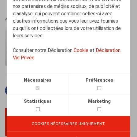
nos partenaires de médias sociaux, de publicité et
d'analyse, qui peuvent combiner celles-ci avec
AUTEURS
d'autres informations que vous leur avez fournies
ou qu'ils ont collectées lors de votre utilisation de
Amélie Desmadryl
leurs services.
Senior Associate
Consulter notre Déclaration
Cookie
et
Déclaration
Vie Privée
Nécessaires
Préférences
Facebook
Twitter
Linkedin
Courriel
Statistiques
Marketing
COOKIES NÉCESSAIRES UNIQUEMENT
BACK TO TOP