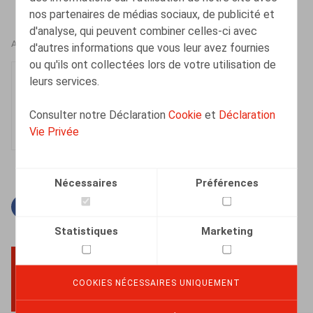
nos partenaires de médias sociaux, de publicité et
d'analyse, qui peuvent combiner celles-ci avec
AUTEURS
d'autres informations que vous leur avez fournies
ou qu'ils ont collectées lors de votre utilisation de
Lucas De Vooght
leurs services.
Collaborateur
Consulter notre Déclaration
Cookie
et
Déclaration
Vie Privée
Nécessaires
Préférences
Facebook
Twitter
Linkedin
Courriel
Statistiques
Marketing
COOKIES NÉCESSAIRES UNIQUEMENT
BACK TO TOP