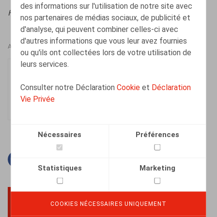
des informations sur l'utilisation de notre site avec
HR.square (online),
06/10/2025
nos partenaires de médias sociaux, de publicité et
d'analyse, qui peuvent combiner celles-ci avec
d'autres informations que vous leur avez fournies
AUTEURS
ou qu'ils ont collectées lors de votre utilisation de
leurs services.
Lien Leyssens
Collaborateur
Consulter notre Déclaration
Cookie
et
Déclaration
Vie Privée
Nécessaires
Préférences
Facebook
Twitter
Linkedin
Courriel
Statistiques
Marketing
COOKIES NÉCESSAIRES UNIQUEMENT
BACK TO TOP