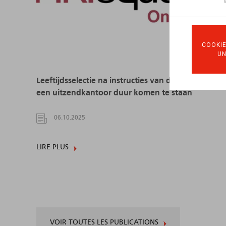
COOKIE
U
Leeftijdsselectie na instructies van de klant kan
een uitzendkantoor duur komen te staan
06.10.2025
LIRE PLUS
VOIR TOUTES LES PUBLICATIONS