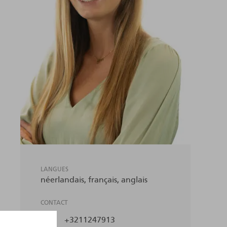
LANGUES
néerlandais
français
anglais
CONTACT
+3211247913