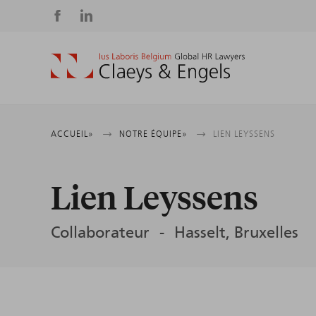
Social
media
Fil
ACCUEIL
NOTRE ÉQUIPE
LIEN LEYSSENS
d'Ariane
Lien Leyssens
Collaborateur
Hasselt
Bruxelles