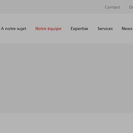
Contact
D
A notre sujet
Notre équipe
Expertise
Services
News 