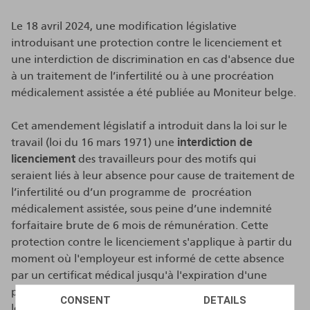
Le 18 avril 2024, une modification législative
introduisant une protection contre le licenciement et
une interdiction de discrimination en cas d'absence due
à un traitement de l’infertilité ou à une procréation
médicalement assistée a été publiée au Moniteur belge.
Cet amendement législatif a introduit dans la loi sur le
travail (loi du 16 mars 1971) une
interdiction de
licenciement
des travailleurs pour des motifs qui
seraient liés à leur absence pour cause de traitement de
l’infertilité ou d’un programme de procréation
médicalement assistée, sous peine d’une indemnité
forfaitaire brute de 6 mois de rémunération. Cette
protection contre le licenciement s'applique à partir du
moment où l'employeur est informé de cette absence
par un certificat médical jusqu'à l'expiration d'une
période de deux mois. En outre, la modification
CONSENT
DETAILS
législative ajoute "l'absence dans le cadre d’un