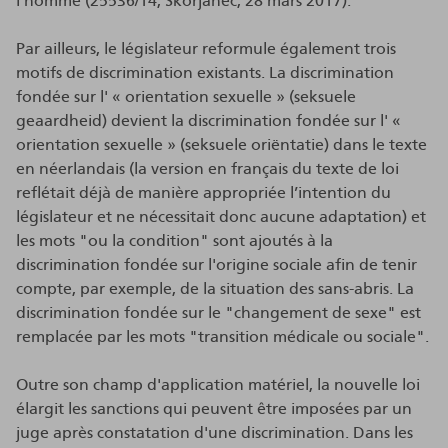
l'homme (25536/14, Skorjanec, 28 mars 2017).
Par ailleurs, le législateur reformule également trois
motifs de discrimination existants. La discrimination
fondée sur l' « orientation sexuelle » (seksuele
geaardheid) devient la discrimination fondée sur l' «
orientation sexuelle » (seksuele oriëntatie) dans le texte
en néerlandais (la version en français du texte de loi
reflétait déjà de manière appropriée l’intention du
législateur et ne nécessitait donc aucune adaptation) et
les mots "ou la condition" sont ajoutés à la
discrimination fondée sur l'origine sociale afin de tenir
compte, par exemple, de la situation des sans-abris. La
discrimination fondée sur le "changement de sexe" est
remplacée par les mots "transition médicale ou sociale".
Outre son champ d'application matériel, la nouvelle loi
élargit les sanctions qui peuvent être imposées par un
juge après constatation d'une discrimination. Dans les