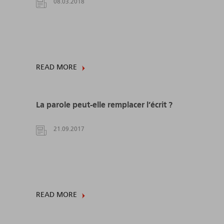
08.03.2018
READ MORE
La parole peut-elle remplacer l’écrit ?
21.09.2017
READ MORE