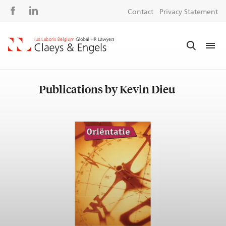
Social
S
Contact
Privacy Statement
media
m
Publications by Kevin Dieu