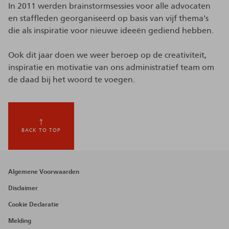
In 2011 werden brainstormsessies voor alle advocaten
en staffleden georganiseerd op basis van vijf thema's
die als inspiratie voor nieuwe ideeën gediend hebben.
Ook dit jaar doen we weer beroep op de creativiteit,
inspiratie en motivatie van ons administratief team om
de daad bij het woord te voegen.
BACK TO TOP
Footer
Algemene Voorwaarden
menu
Disclaimer
Cookie Declaratie
Melding