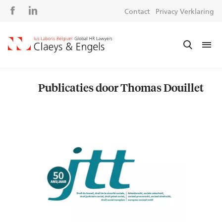
Social
S
Contact
Privacy Verklaring
media
m
Publicaties door Thomas Douillet