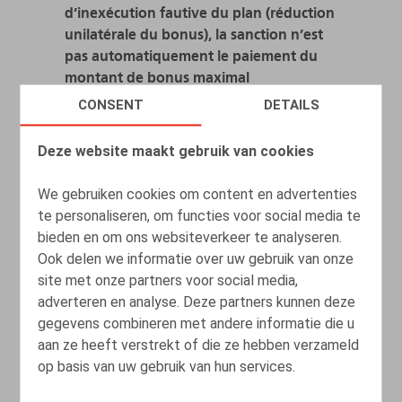
d’inexécution fautive du plan (réduction
unilatérale du bonus), la sanction n’est
pas automatiquement le paiement du
montant de bonus maximal
CONSENT
DETAILS
22.02.2022
Deze website maakt gebruik van cookies
LEES MEER
We gebruiken cookies om content en advertenties
te personaliseren, om functies voor social media te
bieden en om ons websiteverkeer te analyseren.
Ook delen we informatie over uw gebruik van onze
site met onze partners voor social media,
adverteren en analyse. Deze partners kunnen deze
gegevens combineren met andere informatie die u
aan ze heeft verstrekt of die ze hebben verzameld
op basis van uw gebruik van hun services.