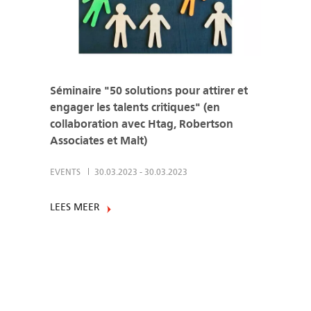
Séminaire "50 solutions pour attirer et
engager les talents critiques" (en
collaboration avec Htag, Robertson
Associates et Malt)
EVENTS
30.03.2023
-
30.03.2023
LEES MEER