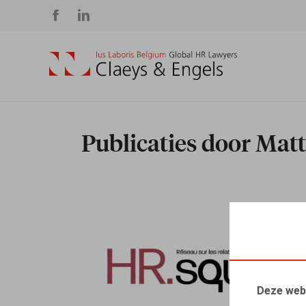
Social
media
Publicaties door Mat
Deze web