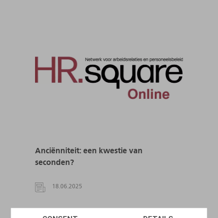
Anciënniteit: een kwestie van
seconden?
18.06.2025
LEES MEER