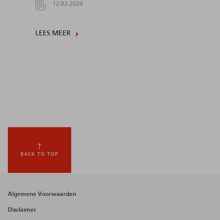
12.03.2024
LEES MEER
BACK TO TOP
Footer
Algemene Voorwaarden
menu
Disclaimer