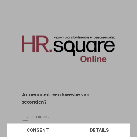
Anciënniteit: een kwestie van
seconden?
18.06.2025
CONSENT
DETAILS
LIRE PLUS