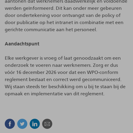
aantonen dat werknemers daadwerkelijk en voldoende
werden geïnformeerd. Dit kan onder meer gebeuren
door ondertekening voor ontvangst van de policy of
door publicatie op het intranet in combinatie met een
gerichte communicatie aan het personeel.
Aandachtspunt
Elke werkgever is vroeg of laat genoodzaakt om een
onderzoek te voeren naar werknemers. Zorg er dus
vóór 16 december 2026 voor dat een WPO‑conform
reglement bestaat en correct werd gecommuniceerd.
Wij staan steeds ter beschikking om u bij te staan bij de
opmaak en implementatie van dit reglement.
Facebook
Twitter
Linkedin
E-mail