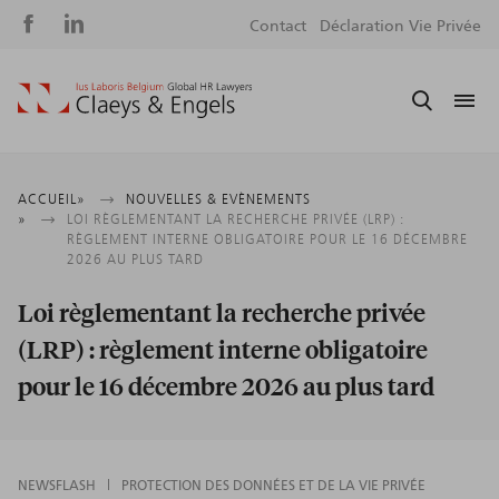
Social
S
Contact
Déclaration Vie Privée
media
m
Fil
ACCUEIL
NOUVELLES & EVÈNEMENTS
LOI RÈGLEMENTANT LA RECHERCHE PRIVÉE (LRP) :
d'Ariane
RÈGLEMENT INTERNE OBLIGATOIRE POUR LE 16 DÉCEMBRE
2026 AU PLUS TARD
Loi règlementant la recherche privée
(LRP) : règlement interne obligatoire
pour le 16 décembre 2026 au plus tard
NEWSFLASH
PROTECTION DES DONNÉES ET DE LA VIE PRIVÉE