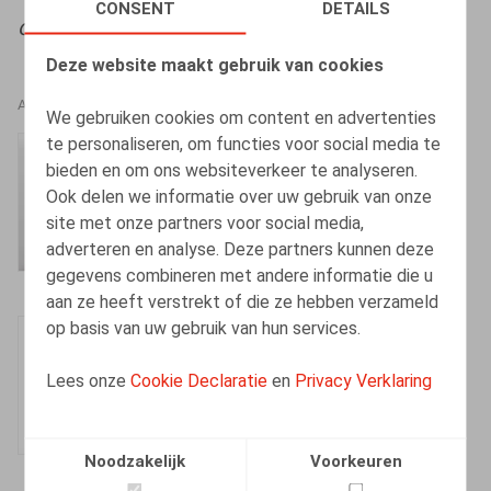
CONSENT
DETAILS
Oriëntatie
, 2023, nr. 7, pp. 238-247
Deze website maakt gebruik van cookies
AUTEURS
We gebruiken cookies om content en advertenties
te personaliseren, om functies voor social media te
Amélie Desmadryl
bieden en om ons websiteverkeer te analyseren.
Senior Associate
Ook delen we informatie over uw gebruik van onze
site met onze partners voor social media,
adverteren en analyse. Deze partners kunnen deze
gegevens combineren met andere informatie die u
aan ze heeft verstrekt of die ze hebben verzameld
op basis van uw gebruik van hun services.
Julie Devos
Senior Associate
Lees onze
Cookie Declaratie
en
Privacy Verklaring
Noodzakelijk
Voorkeuren