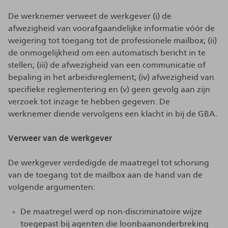
De werknemer verweet de werkgever (i) de
afwezigheid van voorafgaandelijke informatie vóór de
weigering tot toegang tot de professionele mailbox; (ii)
de onmogelijkheid om een automatisch bericht in te
stellen; (iii) de afwezigheid van een communicatie of
bepaling in het arbeidsreglement; (iv) afwezigheid van
specifieke reglementering en (v) geen gevolg aan zijn
verzoek tot inzage te hebben gegeven. De
werknemer diende vervolgens een klacht in bij de GBA.
Verweer van de werkgever
De werkgever verdedigde de maatregel tot schorsing
van de toegang tot de mailbox aan de hand van de
volgende argumenten:
De maatregel werd op non-discriminatoire wijze
toegepast bij agenten die loonbaanonderbreking