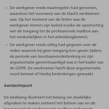
De werkgever reeds maatregelen had genomen,
waardoor het voorwerp van de klacht verdwenen
was. Op het moment van de feiten was de
werkgever immers zijn beleid inzake de opschorting
van de toegang tot de professionele mailbox aan
het verduidelijken in het arbeidsreglement;
De werkgever reeds uitleg had gegeven over de
reden waarom hij geen toegang kon geven tijdens
de periode van loonbaanonderbreking en zijn
argumentatie gerechtvaardigd was in het kader van
de GDPR. De werknemer heeft deze argumentatie
nooit betwist of hierbij bedenkingen gemaakt.
Aandachtspunt
De beslissing illustreert het belang om duidelijke
afspraken te maken omtrent het beheer van en de
toegang tot de professionele mailbox gedurende