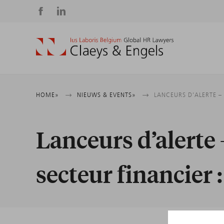
Social
media
Kruimelpad
HOME
NIEUWS & EVENTS
LANCEURS D’ALERTE – 
Lanceurs d’alerte 
secteur financier :