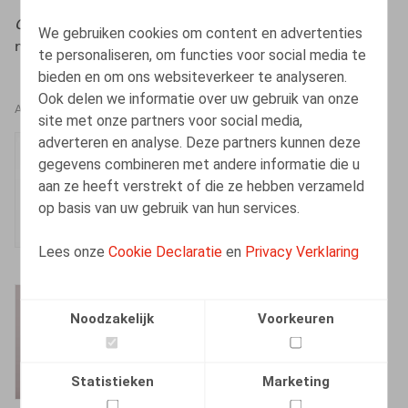
Orientations
, 2023, n° 5, pp. 2 – 38,
Orientations
, 2023,
We gebruiken cookies om content en advertenties
n° 6, pp. 22 – 37.
te personaliseren, om functies voor social media te
bieden en om ons websiteverkeer te analyseren.
Ook delen we informatie over uw gebruik van onze
AUTEURS
site met onze partners voor social media,
adverteren en analyse. Deze partners kunnen deze
Simon Pâques
gegevens combineren met andere informatie die u
Senior Associate
aan ze heeft verstrekt of die ze hebben verzameld
op basis van uw gebruik van hun services.
Lees onze
Cookie Declaratie
en
Privacy Verklaring
Barbara Heylen
Noodzakelijk
Voorkeuren
Senior Associate
Statistieken
Marketing