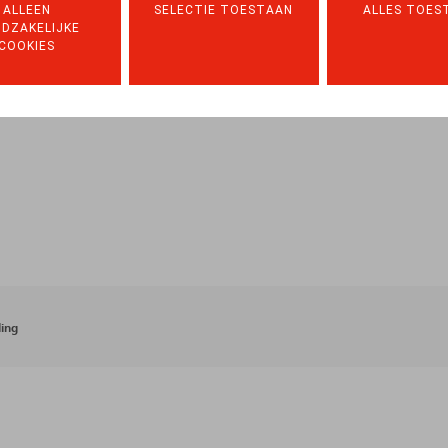
ALLEEN
SELECTIE TOESTAAN
ALLES TOES
DZAKELIJKE
COOKIES
ing