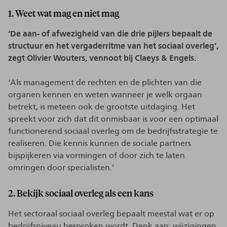
1. Weet wat mag en niet mag
‘De aan- of afwezigheid van die drie pijlers bepaalt de
structuur en het vergaderritme van het sociaal overleg’,
zegt Olivier Wouters, vennoot bij Claeys & Engels.
‘Als management de rechten en de plichten van die
organen kennen en weten wanneer je welk orgaan
betrekt, is meteen ook de grootste uitdaging. Het
spreekt voor zich dat dit onmisbaar is voor een optimaal
functionerend sociaal overleg om de bedrijfsstrategie te
realiseren. Die kennis kunnen de sociale partners
bijspijkeren via vormingen of door zich te laten
omringen door specialisten.’
2. Bekijk sociaal overleg als een kans
Het sectoraal sociaal overleg bepaalt meestal wat er op
bedrijfsniveau besproken wordt. Denk aan: wijzigingen