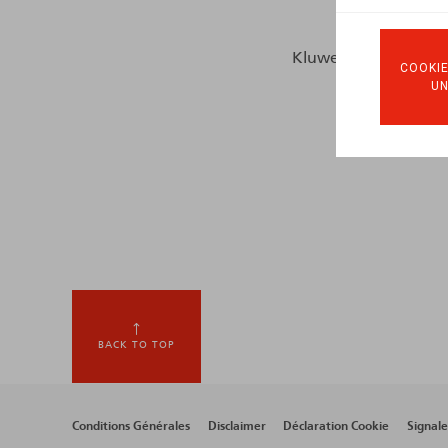
Kluwer, Tewerkstellin
COOKIE
U
BACK TO TOP
Footer
Conditions Générales
Disclaimer
Déclaration Cookie
Signal