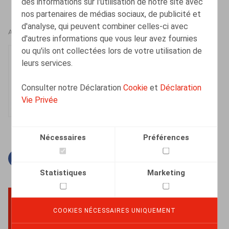
des informations sur l'utilisation de notre site avec
nos partenaires de médias sociaux, de publicité et
d'analyse, qui peuvent combiner celles-ci avec
AUTEURS
d'autres informations que vous leur avez fournies
ou qu'ils ont collectées lors de votre utilisation de
Sarah Lamarti
leurs services.
Messous
Collaborateur
Consulter notre Déclaration
Cookie
et
Déclaration
Vie Privée
Nécessaires
Préférences
Facebook
Twitter
Linkedin
Courriel
Statistiques
Marketing
COOKIES NÉCESSAIRES UNIQUEMENT
BACK TO TOP