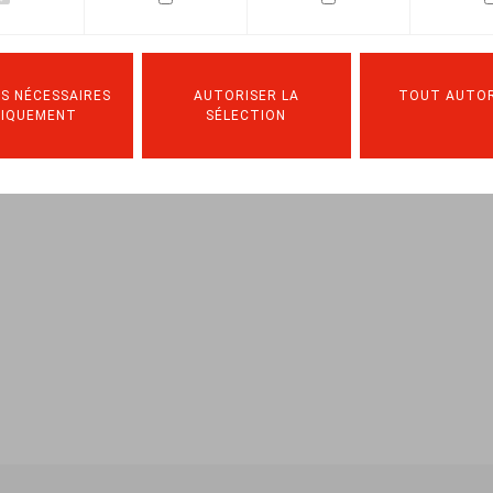
TERS, O., “Elections sociales 2020 - Chronique de jurispruden
S NÉCESSAIRES
AUTORISER LA
TOUT AUTOR
, 261-292, 2ème partie: liv. 1461, 293-324, 3ème partie: liv. 14
NIQUEMENT
SÉLECTION