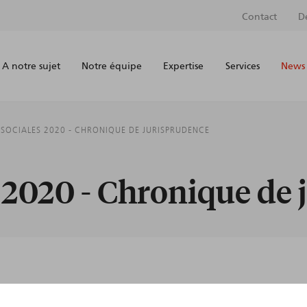
Contact
D
A notre sujet
Notre équipe
Expertise
Services
News 
 SOCIALES 2020 - CHRONIQUE DE JURISPRUDENCE
s 2020 - Chronique de
AUTEURS