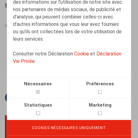
des informations sur l'utilisation de notre site avec
gouvernement-de-wever-i-4306
nos partenaires de médias sociaux, de publicité et
d'analyse, qui peuvent combiner celles-ci avec
d'autres informations que vous leur avez fournies
AUTEURS
ou qu'ils ont collectées lors de votre utilisation de
leurs services.
Olivier Wouters
Associé
Consulter notre Déclaration
Cookie
et
Déclaration
Vie Privée
Nécessaires
Préférences
Facebook
Twitter
Linkedin
Courriel
Statistiques
Marketing
COOKIES NÉCESSAIRES UNIQUEMENT
BACK TO TOP