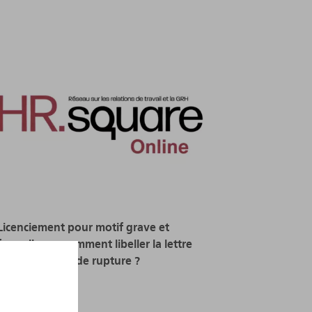
Licenciement pour motif grave et
formalisme : comment libeller la lettre
de notification de rupture ?
12.12.2023