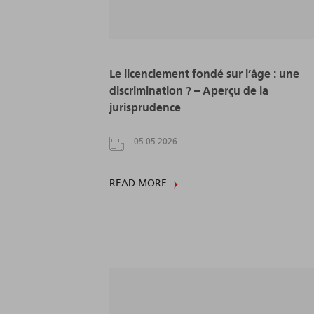
Le licenciement fondé sur l’âge : une
discrimination ? – Aperçu de la
jurisprudence
05.05.2026
READ MORE