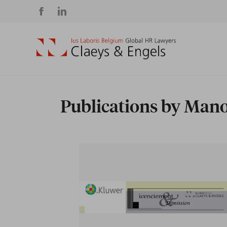
Social
media
Publications by Man