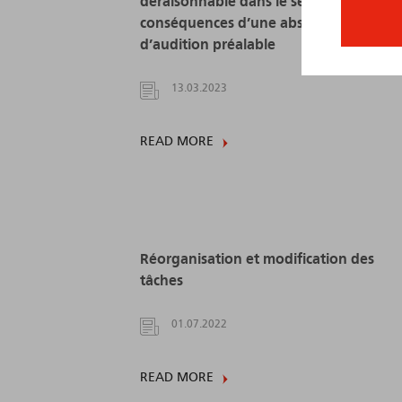
déraisonnable dans le secteur public et
conséquences d’une absence
d’audition préalable
13.03.2023
READ MORE
Réorganisation et modification des
tâches
01.07.2022
READ MORE