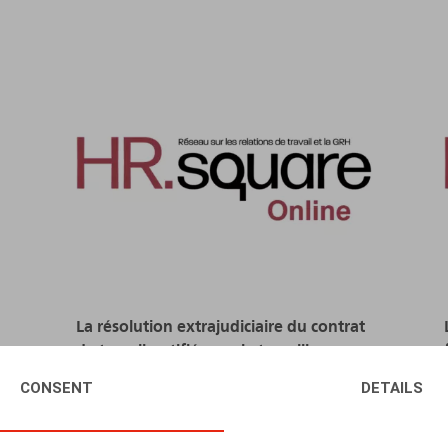
La résolution extrajudiciaire du contrat
de travail notifiée par le travailleur
CONSENT
DETAILS
31.05.2024