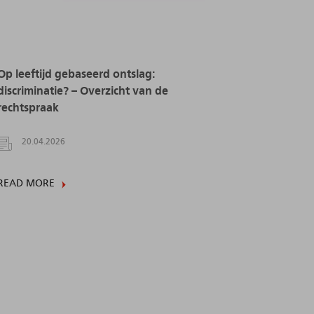
Op leeftijd gebaseerd ontslag:
discriminatie? – Overzicht van de
rechtspraak
20.04.2026
READ MORE