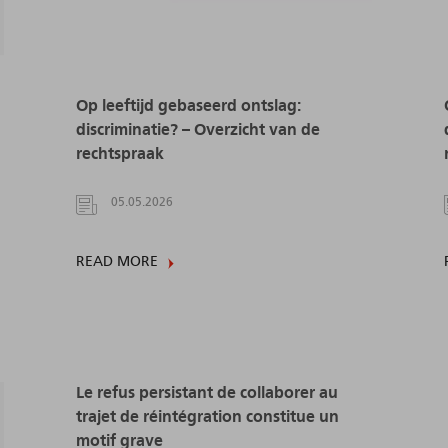
Op leeftijd gebaseerd ontslag:
discriminatie? – Overzicht van de
rechtspraak
05.05.2026
READ MORE
Le refus persistant de collaborer au
trajet de réintégration constitue un
motif grave