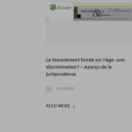
Le licenciement fondé sur l’âge: une
discrimination? – Aperçu de la
jurisprudence
20.04.2026
READ MORE