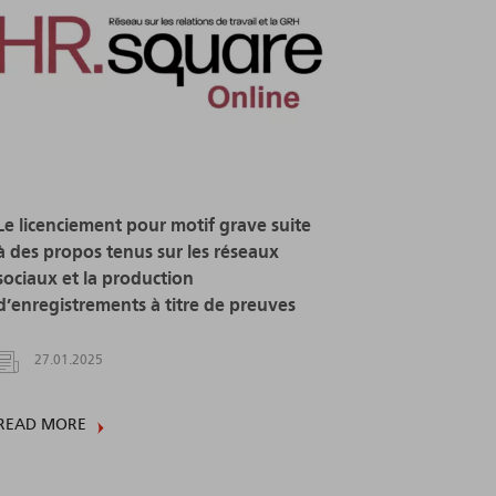
Le licenciement pour motif grave suite
à des propos tenus sur les réseaux
sociaux et la production
d’enregistrements à titre de preuves
27.01.2025
READ MORE