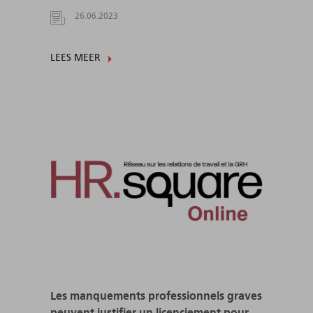
26.06.2023
LEES MEER
Les manquements professionnels graves
peuvent justifier un licenciement pour