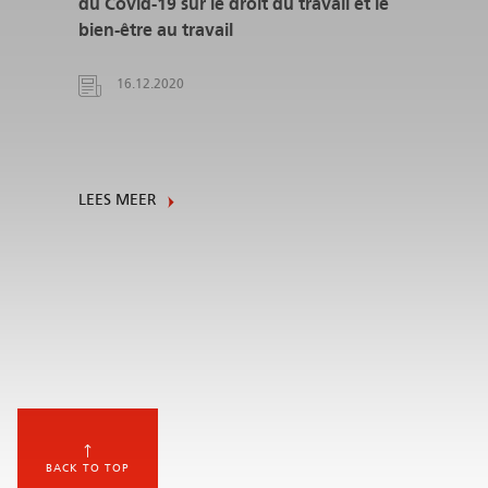
du Covid-19 sur le droit du travail et le
bien-être au travail
16.12.2020
LEES MEER
BACK TO TOP