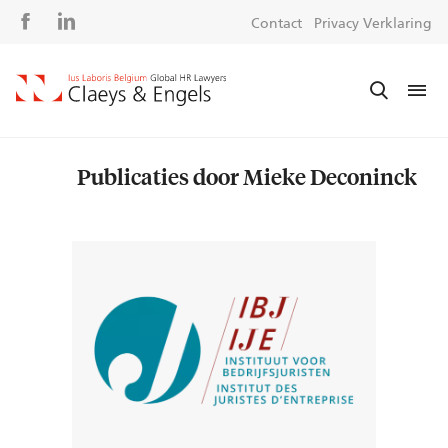
Social
S
Contact
Privacy Verklaring
media
m
Publicaties door Mieke Deconinck