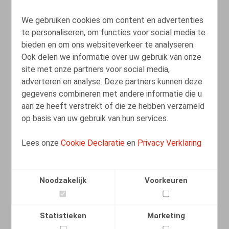
We gebruiken cookies om content en advertenties
te personaliseren, om functies voor social media te
bieden en om ons websiteverkeer te analyseren.
Ook delen we informatie over uw gebruik van onze
site met onze partners voor social media,
adverteren en analyse. Deze partners kunnen deze
gegevens combineren met andere informatie die u
aan ze heeft verstrekt of die ze hebben verzameld
op basis van uw gebruik van hun services.
Lees onze
Cookie Declaratie
en
Privacy Verklaring
Le Guide générique se colore de vert,
Noodzakelijk
Voorkeuren
d’orange et de rouge
08.04.2022
Statistieken
Marketing