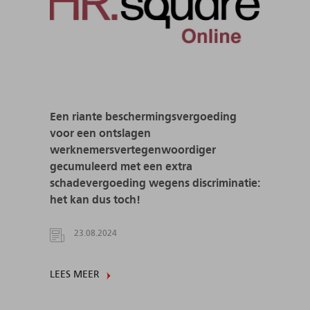
Een riante beschermingsvergoeding
voor een ontslagen
werknemersvertegenwoordiger
gecumuleerd met een extra
schadevergoeding wegens discriminatie:
het kan dus toch!
23.08.2024
LEES MEER