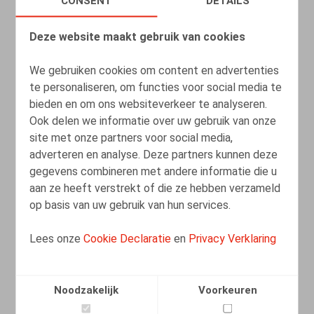
CONSENT
DETAILS
LEES MEER
Deze website maakt gebruik van cookies
Les mentalités évoluent
We gebruiken cookies om content en advertenties
te personaliseren, om functies voor social media te
04.05.2022
bieden en om ons websiteverkeer te analyseren.
Ook delen we informatie over uw gebruik van onze
LEES MEER
site met onze partners voor social media,
adverteren en analyse. Deze partners kunnen deze
gegevens combineren met andere informatie die u
aan ze heeft verstrekt of die ze hebben verzameld
op basis van uw gebruik van hun services.
Lees onze
Cookie Declaratie
en
Privacy Verklaring
Noodzakelijk
Voorkeuren