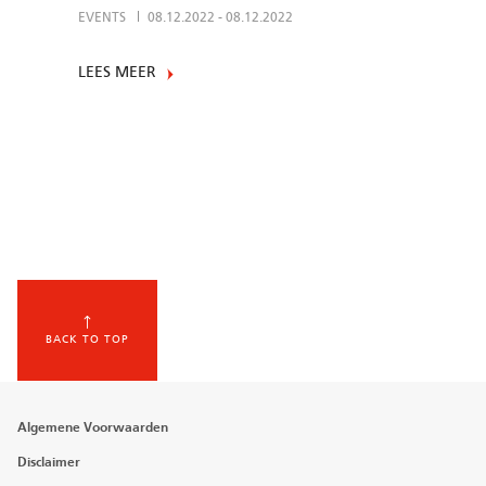
EVENTS
08.12.2022
-
08.12.2022
LEES MEER
BACK TO TOP
Footer
Algemene Voorwaarden
menu
Disclaimer