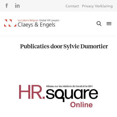
Social
S
Contact
Privacy Verklaring
media
m
Publicaties door Sylvie Dumortier