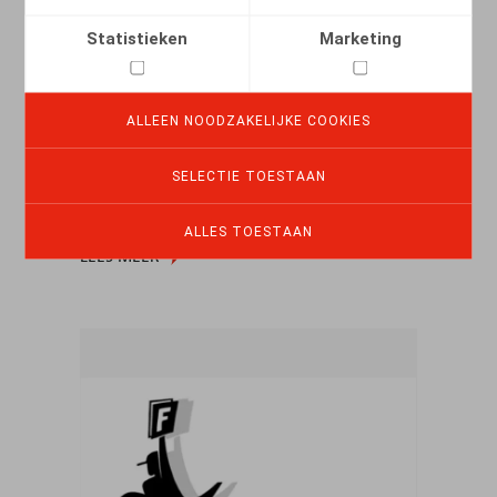
Statistieken
Marketing
Bijzonder belastingstelsel voor
ingekomen belastingplichtigen en
ALLEEN NOODZAKELIJKE COOKIES
ingekomen onderzoekers — wetgeving
SELECTIE TOESTAAN
28.02.2022
ALLES TOESTAAN
LEES MEER