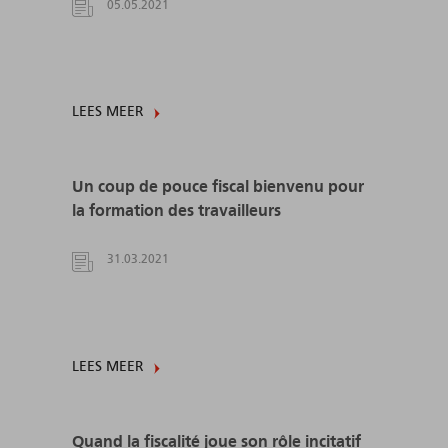
05.05.2021
LEES MEER
Un coup de pouce fiscal bienvenu pour
la formation des travailleurs
31.03.2021
LEES MEER
Quand la fiscalité joue son rôle incitatif