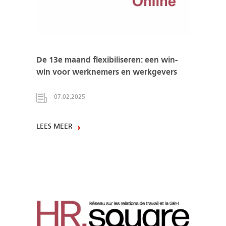
De 13e maand flexibiliseren: een win-
win voor werknemers en werkgevers
07.02.2025
LEES MEER