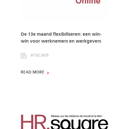
De 13e maand flexibiliseren: een win-
win voor werknemers en werkgevers
07.02.2025
READ MORE