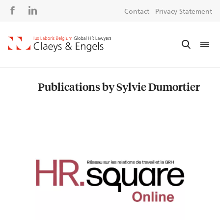
Social
S
Contact
Privacy Statement
media
m
Publications by Sylvie Dumortier