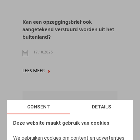
Kan een opzeggingsbrief ook
aangetekend verstuurd worden uit het
buitenland?
17.10.2025
LEES MEER
CONSENT
DETAILS
Deze website maakt gebruik van cookies
We gebruiken cookies om content en advertenties