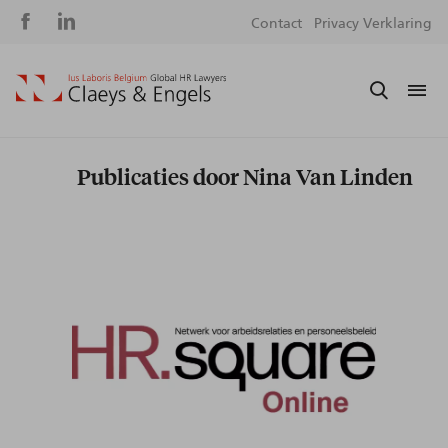
Social
S
Contact
Privacy Verklaring
media
m
Publicaties door Nina Van Linden