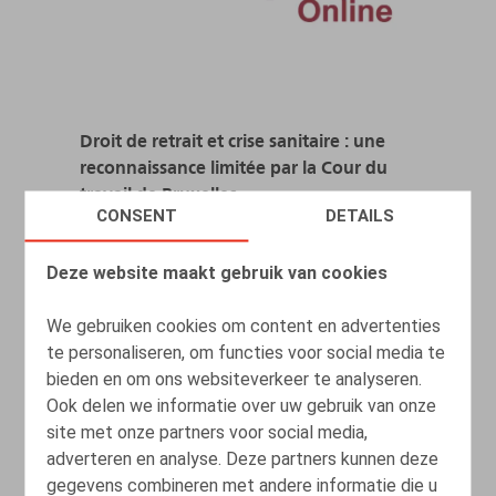
Droit de retrait et crise sanitaire : une
reconnaissance limitée par la Cour du
travail de Bruxelles
CONSENT
DETAILS
19.05.2025
Deze website maakt gebruik van cookies
LEES MEER
We gebruiken cookies om content en advertenties
te personaliseren, om functies voor social media te
bieden en om ons websiteverkeer te analyseren.
Ook delen we informatie over uw gebruik van onze
site met onze partners voor social media,
adverteren en analyse. Deze partners kunnen deze
gegevens combineren met andere informatie die u