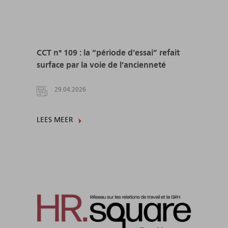
CCT n° 109 : la “période d’essai” refait
surface par la voie de l’ancienneté
29.04.2026
LEES MEER