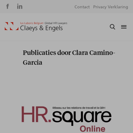
Social
S
Contact
Privacy Verklaring
media
m
Publicaties door Clara Camino-
Garcia