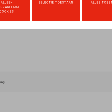
ALLEEN
SELECTIE TOESTAAN
ALLES TOES
DZAKELIJKE
COOKIES
ing