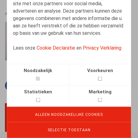
site met onze partners voor social media,
adverteren en analyse. Deze partners kunnen deze
AUTEURS
gegevens combineren met andere informatie die u
aan ze heeft verstrekt of die ze hebben verzameld
Barbara Heylen
op basis van uw gebruik van hun services.
Senior Associate
Lees onze
Cookie Declaratie
en
Privacy Verklaring
Noodzakelijk
Voorkeuren
Facebook
Twitter
Linkedin
E-mail
Statistieken
Marketing
ALLEEN NOODZAKELIJKE COOKIES
BACK TO TOP
SELECTIE TOESTAAN