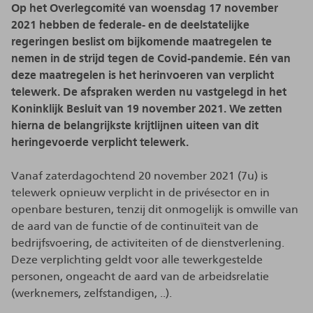
Op het Overlegcomité van woensdag 17 november
2021 hebben de federale- en de deelstatelijke
regeringen beslist om bijkomende maatregelen te
nemen in de strijd tegen de Covid-pandemie. Eén van
deze maatregelen is het herinvoeren van verplicht
telewerk. De afspraken werden nu vastgelegd in het
Koninklijk Besluit van 19 november 2021. We zetten
hierna de belangrijkste krijtlijnen uiteen van dit
heringevoerde verplicht telewerk.
Vanaf zaterdagochtend 20 november 2021 (7u) is
telewerk opnieuw verplicht in de privésector en in
openbare besturen, tenzij dit onmogelijk is omwille van
de aard van de functie of de continuïteit van de
bedrijfsvoering, de activiteiten of de dienstverlening.
Deze verplichting geldt voor alle tewerkgestelde
personen, ongeacht de aard van de arbeidsrelatie
(werknemers, zelfstandigen, ..).