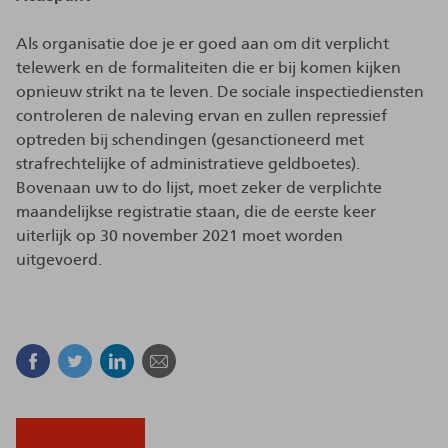
Als organisatie doe je er goed aan om dit verplicht
telewerk en de formaliteiten die er bij komen kijken
opnieuw strikt na te leven. De sociale inspectiediensten
controleren de naleving ervan en zullen repressief
optreden bij schendingen (gesanctioneerd met
strafrechtelijke of administratieve geldboetes).
Bovenaan uw to do lijst, moet zeker de verplichte
maandelijkse registratie staan, die de eerste keer
uiterlijk op 30 november 2021 moet worden
uitgevoerd.
Facebook
Twitter
Linkedin
E-mail