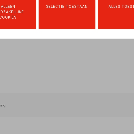
ALLEEN
SELECTIE TOESTAAN
ALLES TOES
DZAKELIJKE
COOKIES
ing