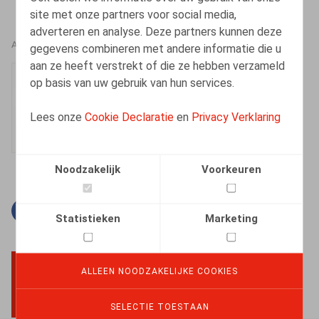
site met onze partners voor social media,
adverteren en analyse. Deze partners kunnen deze
AUTEURS
gegevens combineren met andere informatie die u
aan ze heeft verstrekt of die ze hebben verzameld
An-Julie Van Dyck
op basis van uw gebruik van hun services.
Medewerker
Lees onze
Cookie Declaratie
en
Privacy Verklaring
Noodzakelijk
Voorkeuren
Facebook
Twitter
Linkedin
E-mail
Statistieken
Marketing
ALLEEN NOODZAKELIJKE COOKIES
BACK TO TOP
SELECTIE TOESTAAN