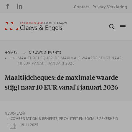
Social
S
Contact
Privacy Verklaring
media
m
Kruimelpad
HOME
NIEUWS & EVENTS
MAALTIJDCHEQUES: DE MAXIMALE WAARDE STIJGT NAAR
10 EUR VANAF 1 JANUARI 2026
Maaltijdcheques: de maximale waarde
stijgt naar 10 EUR vanaf 1 januari 2026
NEWSFLASH
COMPENSATION & BENEFITS
FISCALITEIT EN SOCIALE ZEKERHEID
19.11.2025