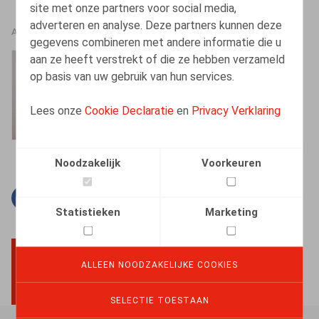
site met onze partners voor social media,
adverteren en analyse. Deze partners kunnen deze
AUTEURS
gegevens combineren met andere informatie die u
aan ze heeft verstrekt of die ze hebben verzameld
Barbara Heylen
op basis van uw gebruik van hun services.
Senior Associate
Lees onze
Cookie Declaratie
en
Privacy Verklaring
Noodzakelijk
Voorkeuren
Facebook
Twitter
Linkedin
E-mail
Statistieken
Marketing
ALLEEN NOODZAKELIJKE COOKIES
BACK TO TOP
SELECTIE TOESTAAN