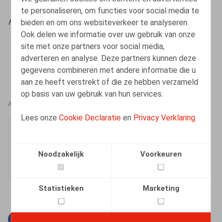
te personaliseren, om functies voor social media te
bieden en om ons websiteverkeer te analyseren.
HR.square (online),
02/12/2024
Ook delen we informatie over uw gebruik van onze
site met onze partners voor social media,
adverteren en analyse. Deze partners kunnen deze
gegevens combineren met andere informatie die u
aan ze heeft verstrekt of die ze hebben verzameld
op basis van uw gebruik van hun services.
AUTEURS
Lees onze
Cookie Declaratie
en
Privacy Verklaring
Boris Jeholet
Medewerker
Noodzakelijk
Voorkeuren
Statistieken
Marketing
Facebook
Twitter
Linkedin
E-mail