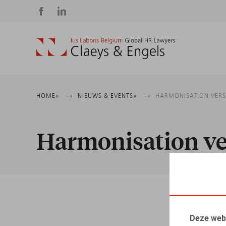
Social
media
Kruimelpad
HOME
NIEUWS & EVENTS
HARMONISATION VERS 
Harmonisation vers
Deze web