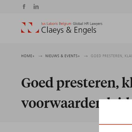
Social
media
Kruimelpad
HOME
NIEUWS & EVENTS
GOED PRESTEREN, KL
Goed presteren, 
voorwaarden leide