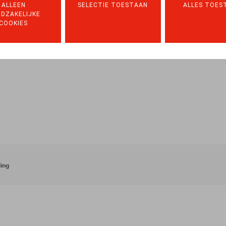
ALLEEN
SELECTIE TOESTAAN
ALLES TOES
DZAKELIJKE
COOKIES
ing