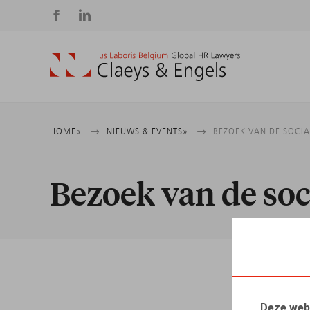
Social
media
Kruimelpad
HOME
NIEUWS & EVENTS
BEZOEK VAN DE SOCIAL
Bezoek van de soci
Deze web